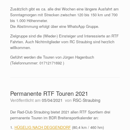
Zusätzlich gibt es ca. alle drei Wochen eine längere Ausfahrt am
Sonntagmorgen mit Strecken zwischen 120 bis 150 km und 700
bis 1.000 Höhenmeter.
Die Abstimmung erfolgt über eine WhatsApp Gruppe.
Zielgruppe sind die (Wieder-) Einsteiger und Interessierte an RTF
Fahrten. Auch Nichtmitglieder vom RC Straubing sind herzlich
willkommen.
Geführt werden die Touren von Jürgen Hagenbuch
(Telefonnummer: 01712171692 )
Permanente RTF Touren 2021
Veröffentlicht am
05/04/2021
von
RSC-Straubing
Der Rad-Club Straubing bietet 2021 allen RTF Sportlern drei
permanente Touren im BDR Breitensportkalender an:
1.
HÜGELIG NACH DEGGENDORF
(80,4 km / 460 hm)