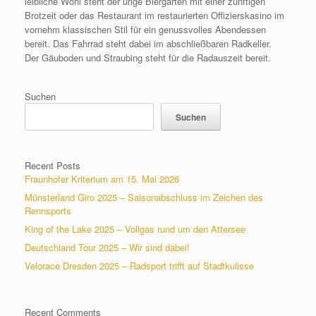
leibliche Wohl steht der urige Biergarten mit einer zünftigen
Brotzeit oder das Restaurant im restaurierten Offizierskasino im
vornehm klassischen Stil für ein genussvolles Abendessen
bereit. Das Fahrrad steht dabei im abschließbaren Radkeller.
Der Gäuboden und Straubing steht für die Radauszeit bereit.
Suchen
Suchen
Recent Posts
Fraunhofer Kriterium am 15. Mai 2026
Münsterland Giro 2025 – Saisonabschluss im Zeichen des
Rennsports
King of the Lake 2025 – Vollgas rund um den Attersee
Deutschland Tour 2025 – Wir sind dabei!
Velorace Dresden 2025 – Radsport trifft auf Stadtkulisse
Recent Comments