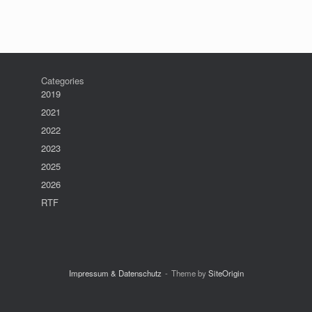
Categories
2019
2021
2022
2023
2025
2026
RTF
Impressum & Datenschutz
Theme by
SiteOrigin