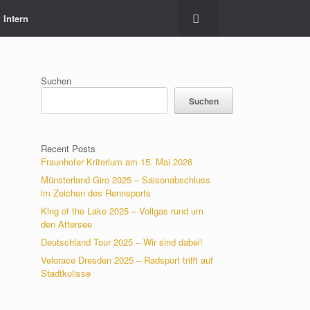
Intern
Suchen
Suchen
Recent Posts
Fraunhofer Kriterium am 15. Mai 2026
Münsterland Giro 2025 – Saisonabschluss
im Zeichen des Rennsports
King of the Lake 2025 – Vollgas rund um
den Attersee
Deutschland Tour 2025 – Wir sind dabei!
Velorace Dresden 2025 – Radsport trifft auf
Stadtkulisse