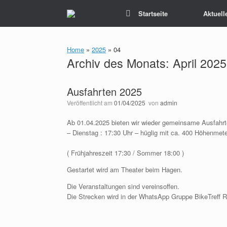
Zum
Startseite
Aktuell
Inhalt
springen
Home
»
2025
»
04
Archiv des Monats:
April 2025
Ausfahrten 2025
Veröffentlicht am
01/04/2025
von
admin
Ab 01.04.2025 bieten wir wieder gemeinsame Ausfahrt
– Dienstag : 17:30 Uhr – hüglig mit ca. 400 Höhenmete
( Frühjahreszeit 17:30 / Sommer 18:00 )
Gestartet wird am Theater beim Hagen.
Die Veranstaltungen sind vereinsoffen.
Die Strecken wird in der WhatsApp Gruppe BikeTreff 