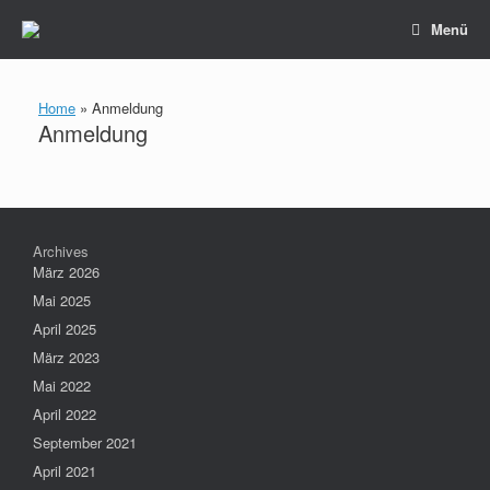
Zum
Menü
Inhalt
springen
Home
»
Anmeldung
Anmeldung
Archives
März 2026
Mai 2025
April 2025
März 2023
Mai 2022
April 2022
September 2021
April 2021