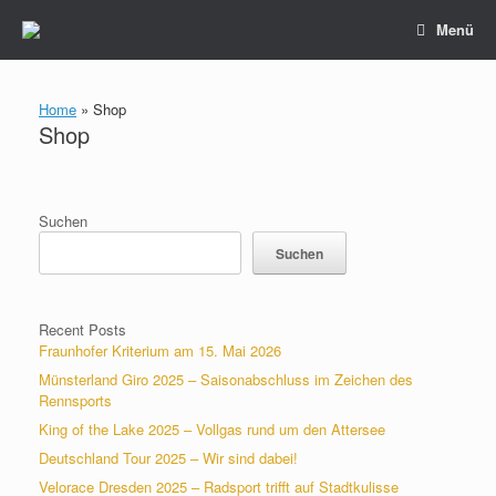
Zum
Menü
Inhalt
springen
Home
»
Shop
Shop
Suchen
Suchen
Recent Posts
Fraunhofer Kriterium am 15. Mai 2026
Münsterland Giro 2025 – Saisonabschluss im Zeichen des
Rennsports
King of the Lake 2025 – Vollgas rund um den Attersee
Deutschland Tour 2025 – Wir sind dabei!
Velorace Dresden 2025 – Radsport trifft auf Stadtkulisse