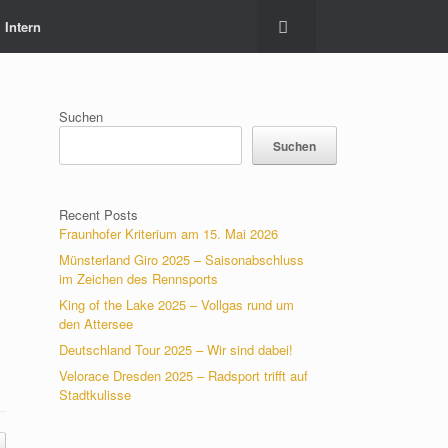
Intern
Suchen
Suchen
Recent Posts
Fraunhofer Kriterium am 15. Mai 2026
Münsterland Giro 2025 – Saisonabschluss
im Zeichen des Rennsports
King of the Lake 2025 – Vollgas rund um
den Attersee
Deutschland Tour 2025 – Wir sind dabei!
Velorace Dresden 2025 – Radsport trifft auf
Stadtkulisse