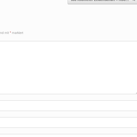
sind mit
*
markiert