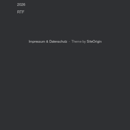
2026
RTF
Impressum & Datenschutz
Theme by
SiteOrigin