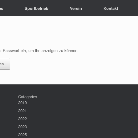
es
Sportbetrieb
Verein
Kontakt
das Passwort ein, um ihn anzeigen zu können.
Categories
2019
2021
2022
2023
2025