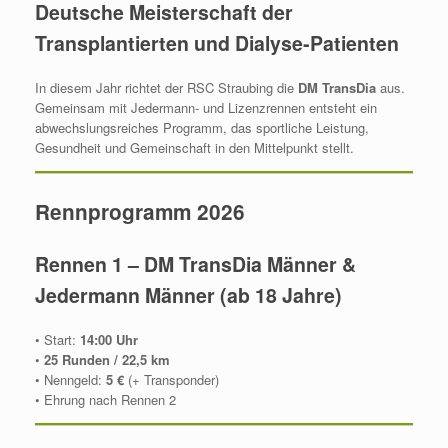
Deutsche Meisterschaft der
Transplantierten und Dialyse‑Patienten
In diesem Jahr richtet der RSC Straubing die
DM TransDia
aus.
Gemeinsam mit Jedermann‑ und Lizenzrennen entsteht ein
abwechslungsreiches Programm, das sportliche Leistung,
Gesundheit und Gemeinschaft in den Mittelpunkt stellt.
Rennprogramm 2026
Rennen 1 – DM TransDia Männer &
Jedermann Männer (ab 18 Jahre)
• Start:
14:00 Uhr
•
25 Runden / 22,5 km
• Nenngeld:
5 €
(+ Transponder)
• Ehrung nach Rennen 2