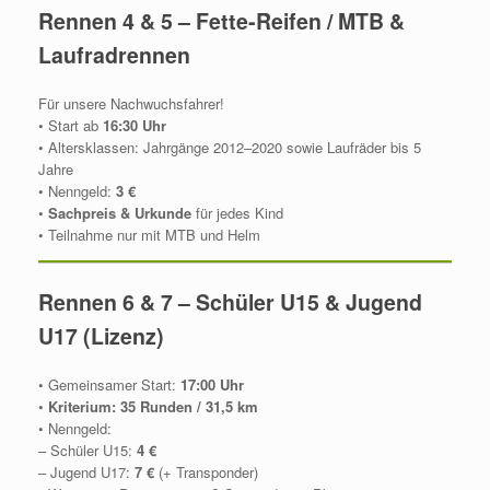
Rennen 4 & 5 – Fette‑Reifen / MTB &
Laufradrennen
Für unsere Nachwuchsfahrer!
• Start ab
16:30 Uhr
• Altersklassen: Jahrgänge 2012–2020 sowie Laufräder bis 5
Jahre
• Nenngeld:
3 €
•
Sachpreis & Urkunde
für jedes Kind
• Teilnahme nur mit MTB und Helm
Rennen 6 & 7 – Schüler U15 & Jugend
U17 (Lizenz)
• Gemeinsamer Start:
17:00 Uhr
•
Kriterium: 35 Runden / 31,5 km
• Nenngeld:
– Schüler U15:
4 €
– Jugend U17:
7 €
(+ Transponder)