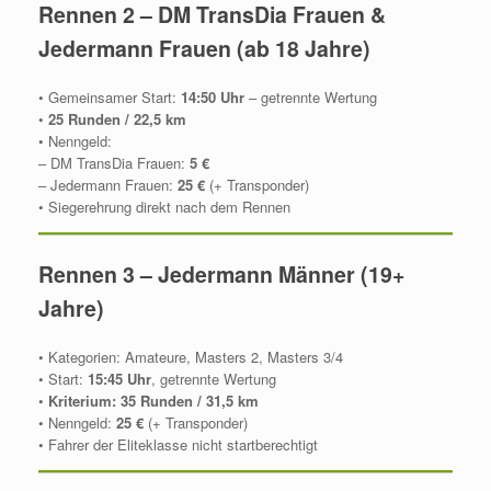
Rennen 2 – DM TransDia Frauen &
Jedermann Frauen (ab 18 Jahre)
• Gemeinsamer Start:
14:50 Uhr
– getrennte Wertung
•
25 Runden / 22,5 km
• Nenngeld:
– DM TransDia Frauen:
5 €
– Jedermann Frauen:
25 €
(+ Transponder)
• Siegerehrung direkt nach dem Rennen
Rennen 3 – Jedermann Männer (19+
Jahre)
• Kategorien: Amateure, Masters 2, Masters 3/4
• Start:
15:45 Uhr
, getrennte Wertung
•
Kriterium: 35 Runden / 31,5 km
• Nenngeld:
25 €
(+ Transponder)
• Fahrer der Eliteklasse nicht startberechtigt