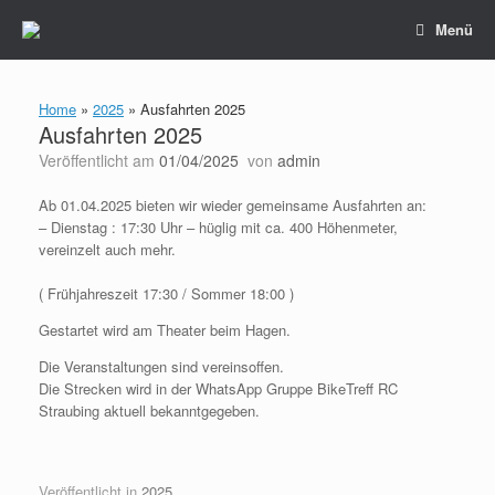
Zum
Menü
Inhalt
springen
Home
»
2025
»
Ausfahrten 2025
Ausfahrten 2025
Veröffentlicht am
01/04/2025
von
admin
Ab 01.04.2025 bieten wir wieder gemeinsame Ausfahrten an:
– Dienstag : 17:30 Uhr – hüglig mit ca. 400 Höhenmeter,
vereinzelt auch mehr.
( Frühjahreszeit 17:30 / Sommer 18:00 )
Gestartet wird am Theater beim Hagen.
Die Veranstaltungen sind vereinsoffen.
Die Strecken wird in der WhatsApp Gruppe BikeTreff RC
Straubing aktuell bekanntgegeben.
Veröffentlicht in
2025
.