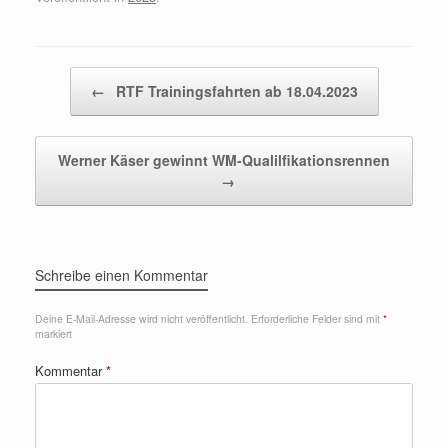
Beitragsnavigation
←
RTF Trainingsfahrten ab 18.04.2023
Werner Käser gewinnt WM-Qualilfikationsrennen
→
Schreibe einen Kommentar
Deine E-Mail-Adresse wird nicht veröffentlicht.
Erforderliche Felder sind mit
*
markiert
Kommentar
*