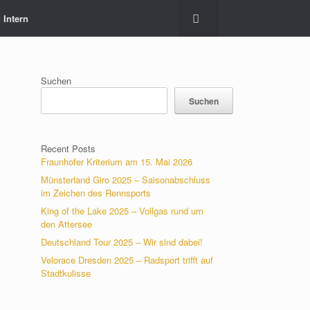
Intern
Suchen
Suchen
Recent Posts
Fraunhofer Kriterium am 15. Mai 2026
Münsterland Giro 2025 – Saisonabschluss
im Zeichen des Rennsports
King of the Lake 2025 – Vollgas rund um
den Attersee
Deutschland Tour 2025 – Wir sind dabei!
Velorace Dresden 2025 – Radsport trifft auf
Stadtkulisse